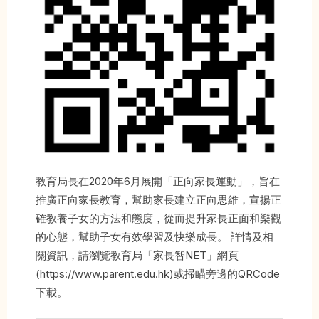
教育局長在2020年6月展開「正向家長運動」，旨在
推廣正向家長教育，幫助家長建立正向思維，宣揚正
確教養子女的方法和態度，從而提升家長正面和樂觀
的心態，幫助子女有效學習及快樂成長。 詳情及相
關資訊，請瀏覽教育局「家長智NET」網頁
(https://www.parent.edu.hk)或掃瞄旁邊的QRCode
下載。