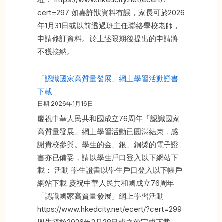
cert=297 如嘉許狀資料有誤，家長可於2026
年1月31日或以前透過班主任聯絡學校老師，
申請修訂資料。於上述限期後提出的申請將
不獲接納。
「認識國家高質量發展」網上學習活動證書
下載
日期:2026年1月16日
慶祝中華人民共和國成立76周年「認識國家
高質量發展」網上學習活動已圓滿結束，感
謝貴校參與。學生的金、銀、銅奬的電子證
書亦已備妥，請以學生戶口登入以下網站下
載： 活動 學生證書以學生戶口登入以下帳戶
網站下載 慶祝中華人民共和國成立76周年
「認識國家高質量發展」網上學習活動
https://www.hkedcity.net/ecert/?cert=299
學生須於2026年2月28日或之前完成下載。