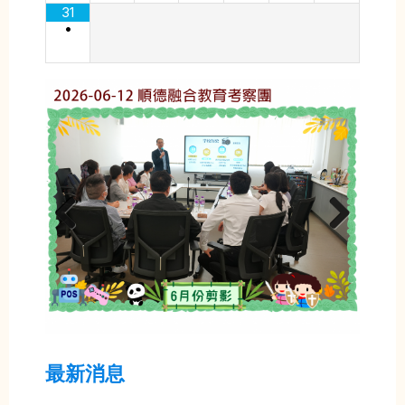
31
•
Previ
Next
ous
最新消息