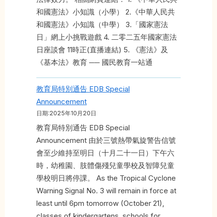
和國憲法》小知識（小學） 2.《中華人民共
和國憲法》小知識（中學） 3.「國家憲法
日」網上小挑戰遊戲 4. 二零二五年國家憲法
日座談會 11時正(直播連結) 5. 《憲法》及
《基本法》教育 ── 國民教育一站通
教育局特別通告 EDB Special
Announcement
日期:2025年10月20日
教育局特別通告 EDB Special
Announcement 由於三號熱帶氣旋警告信號
會至少維持至明日（十月二十一日）下午六
時，幼稚園、肢體傷殘兒童學校及智障兒童
學校明日將停課。 As the Tropical Cyclone
Warning Signal No. 3 will remain in force at
least until 6pm tomorrow (October 21),
classes of kindergartens, schools for