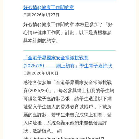
好心情@健康工作間約章
日期:2026年1月27日
好心情@健康工作間約章 本校已參加了「好
心情＠健康工作間」計劃，以下是貴機構參
與本計劃的約章。
「全港學界國家安全常識挑戰賽
(2025/26) —— 網上初賽」學生電子嘉許狀
日期:2026年1月16日
感謝各位參加「全港學界國家安全常識挑戰
賽(2025/26)」。每名參與網上初賽的學生均
可獲發電子嘉許狀乙張，請學生透過以下網
址登入學生個人的香港教育城帳戶，下載所
屬的嘉許狀。若學生未曾完成網上初賽，登
入網址後，系統會顯示他們未能獲發嘉許
狀，敬請留意。 網
址： https://www.hkedcity.net/ecert/?