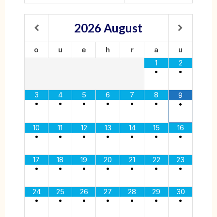
2026
August
o
u
e
h
r
a
u
1
2
•
•
3
4
5
6
7
8
9
•
•
•
•
•
•
•
10
11
12
13
14
15
16
•
•
•
•
•
•
•
17
18
19
20
21
22
23
•
•
•
•
•
•
•
24
25
26
27
28
29
30
•
•
•
•
•
•
•