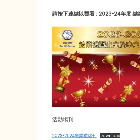
請按下連結以觀看
:
2023-24年度
Toggl
sub-
menu
活動場刊
2023-2024畢業禮埸刊
Download