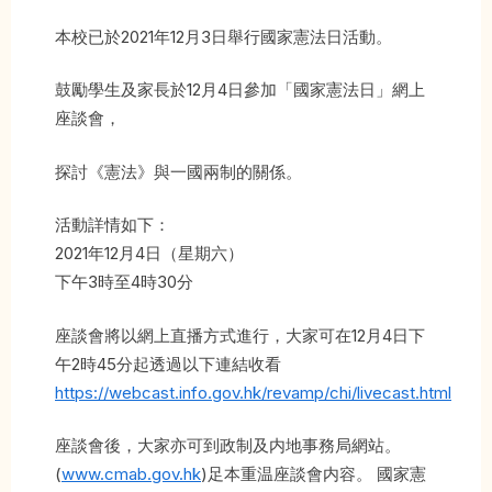
本校已於2021年12月3日舉行國家憲法日活動。
鼓勵學生及家長於12月4日參加「國家憲法日」網上
座談會，
探討《憲法》與一國兩制的關係。
活動詳情如下：
2021年12月4日（星期六）
下午3時至4時30分
座談會將以網上直播方式進行，大家可在12月4日下
午2時45分起透過以下連結收看
https://webcast.info.gov.hk/revamp/chi/livecast.html
座談會後，大家亦可到政制及内地事務局網站。
(
www.cmab.gov.hk
)足本重温座談會内容。 國家憲