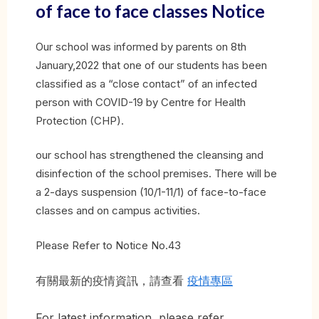
of face to face classes Notice
Our school was informed by parents on 8th
January,2022 that one of our students has been
classified as a “close contact” of an infected
person with COVID-19 by Centre for Health
Protection (CHP).
our school has strengthened the cleansing and
disinfection of the school premises. There will be
a 2-days suspension (10/1-11/1) of face-to-face
classes and on campus activities.
Please Refer to Notice No.43
有關最新的疫情資訊，請查看
疫情專區
For latest information, please refer