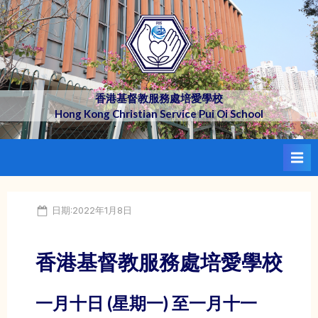
Skip
to
content
香港基督教服務處培愛學校
Hong Kong Christian Service Pui Oi School
Posted
日期:2022年1月8日
on
香港基督教服務處培愛學校
一月十日 (星期一) 至一月十一