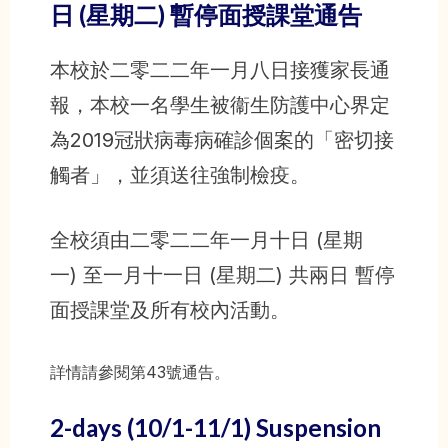
日 (星期二) 暫停面授課堂通告
本校於二零二二年一月八日接獲家長通
報，本校一名學生被衞生防護中心界定
為2019冠狀病毒病確診個案的「密切接
觸者」，並須送往強制檢疫。
全校須由二零二二年一月十日 (星期
一) 至一月十一日 (星期二) 共兩日 暫停
面授課堂及所有校內活動。
詳情請參閱第43號通告。
2-days (10/1-11/1) Suspension