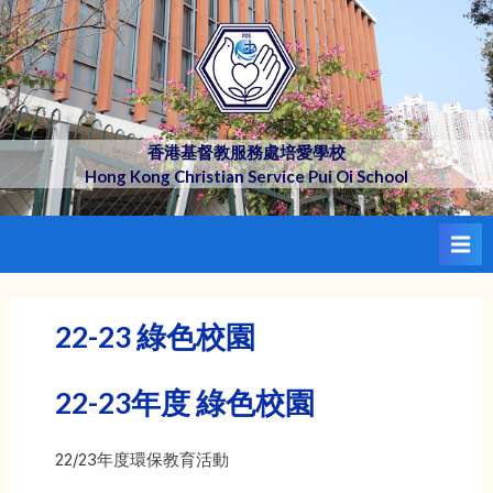
Skip
to
content
香港基督教服務處培愛學校
Hong Kong Christian Service Pui Oi School
22-23 綠色校園
22-23年度 綠色校園
22/23年度環保教育活動