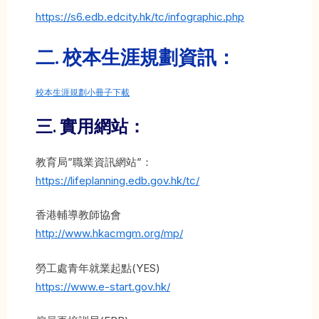
https://s6.edb.edcity.hk/tc/infographic.php
二. 校本生涯規劃資訊：
校本生涯規劃小冊子下載
三. 實用網站
：
教育局”職業資訊網站”：
https://lifeplanning.edb.gov.hk/tc/
香港輔導教師協會
http://www.hkacmgm.org/mp/
勞工處青年就業起點(YES)
https://www.e-start.gov.hk/