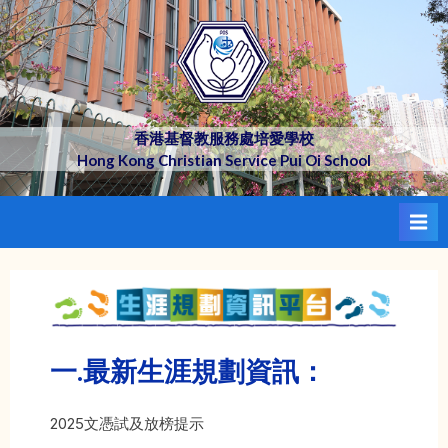
Skip
to
content
香港基督教服務處培愛學校
Hong Kong Christian Service Pui Oi School
一.最新生涯規劃資訊：
2025文憑試及放榜提示