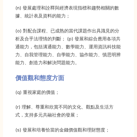
(n) 發展處理和詮釋與經濟表現指標和趨勢相關的數
據、統計表及資料的能力；
(o) 對配合課程、已成熟的當代課題作出具識見的分
析及合乎法理情的判斷； (p) 發展和綜合應用各項共
通能力，包括溝通能力、數學能力、運用資訊科技能
力、自我管理能力、自學能力、協作能力、慎思明辨
能力、創造力和解決問題能力。
價值觀和態度方面
(q) 重視家庭的價值；
(r) 理解、尊重和欣賞不同的文化、觀點及生活方
式，支持多元共融社會的發展；
(s) 發展和培養恰當的金錢價值觀和理財態度；