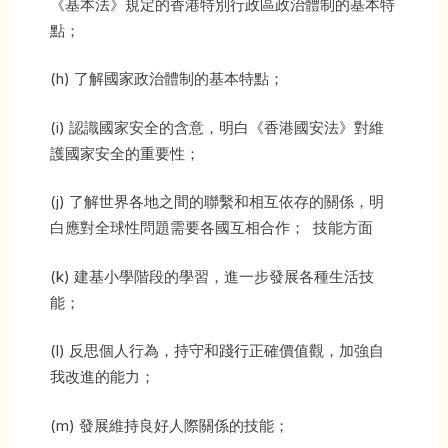
《基本法》規定的香港特別行政區政治體制的基本特
點；
(h) 了解國家政治體制的基本特點；
(i) 認識國家安全的含意，明白《香港國安法》對維
護國家安全的重要性；
(j) 了解世界各地之間的聯繫和相互依存的關係，明
白應對全球性問題需要各國互相合作； 技能方面
(k) 建基小學階段的學習，進一步發展各種生活技
能；
(l) 反思個人行為，持守和踐行正確價值觀，加強自
我改進的能力；
(m) 發展維持良好人際關係的技能；