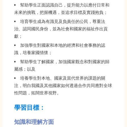
幫助學生正面認識自己，提升能力以應付日常和
未來的挑戰，把握機遇，並追求目標及實踐抱負；
培育學生成為有識見及負責任的公民，尊重法
治、認同國民身份，並為社會和國家的福祉作出貢
獻；
加強學生對國家和本地的經濟和社會事務的認
識，培養家國情懷；
幫助學生了解國家，加強國家觀念和對國家的歸
屬感；以及
培養學生對本地、國家及當代世界的課題的關
注，明白我國及其他國家如何透過合作共同應對全球
性問題，拓闊世界視野。
學習目標：
知識和理解方面