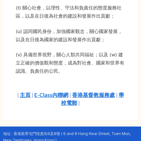
(t) 關心社會，以理性、守法和負責任的態度服務社
區，以及在日後為社會的建設和發展作出貢獻；
(u) 認同國民身份，加強國家觀念，關心國家發展，
以及在日後為國家的建設和發展作出貢獻；
(v) 具備世界視野，關心人類共同福祉；以及 (w) 建
立正確的價值觀和態度，成為對社會、國家和世界有
認識、負責任的公民。
|
主頁
|
E-Class內聯網
|
香港基督教服務處
|
學
校電郵
|
地址 : 香港新界屯門恆貴街6及8號 ( 6 and 8 Hang Kwai Street, Tuen Mun,
New Territories, Hong Kong )