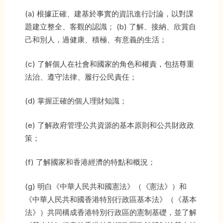
(a) 根據正確、建基於事實的資訊進行討論，以對課
題建立整全、客觀的認識； (b) 了解、接納、欣賞自
己和別人，過健康、積極、有意義的生活；
(c) 了解個人在社會和國家的角色和權責，包括尊重
法治、遵守法律、履行公民責任；
(d) 掌握正確的個人理財知識；
(e) 了解政府管理公共資源的基本原則和公共財政政
策；
(f) 了解國家和香港經濟的特點和概況；
(g) 明白《中華人民共和國憲法》（《憲法》）和
《中華人民共和國香港特別行政區基本法》（《基本
法》）共同構成香港特別行政區的憲制基礎，並了解