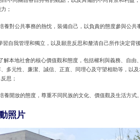
. 明白不同團體各自持有的觀點，以及具備的不同背景和利益
menu
能力；
0. 培養對公共事務的熱忱，裝備自己，以負責的態度參與公共
1. 學習自我管理和獨立，以及願意反思和釐清自己所作決定背
2. 了解本地社會的核心價值觀和態度，包括權利與義務、自
容、多元性、廉潔、誠信、正直、同理心及守望相助等，以及
出反思；
3. 培養開放的態度，尊重不同民族的文化、價值觀及生活方式
動照片