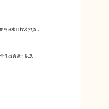
Toggle
sub-
menu
Toggle
sub-
menu
，並會追求目標及抱負；
社會作出貢獻；以及