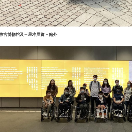
故宮博物館及三星堆展覽 – 館外