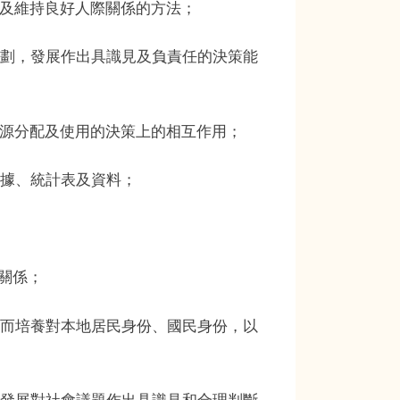
立及維持良好人際關係的方法；
計劃，發展作出具識見及負責任的決策能
資源分配及使用的決策上的相互作用；
數據、統計表及資料；
動關係；
從而培養對本地居民身份、國民身份，以