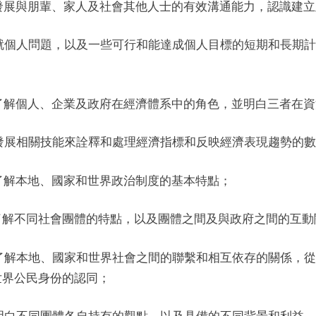
. 發展與朋輩、家人及社會其他人士的有效溝通能力，認識建
. 就個人問題，以及一些可行和能達成個人目標的短期和長期
；
. 了解個人、企業及政府在經濟體系中的角色，並明白三者在
. 發展相關技能來詮釋和處理經濟指標和反映經濟表現趨勢的
. 了解本地、國家和世界政治制度的基本特點；
. 了解不同社會團體的特點，以及團體之間及與政府之間的互
. 了解本地、國家和世界社會之間的聯繫和相互依存的關係，
世界公民身份的認同；
Toggle
sub-