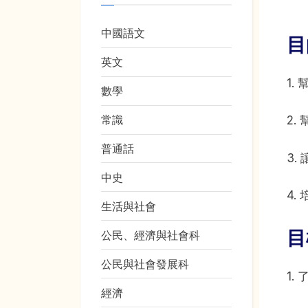
中國語文
目
英文
Toggl
sub-
1
menu
數學
常識
2
普通話
3
中史
4
生活與社會
目
公民、經濟與社會科
公民與社會發展科
1.
經濟