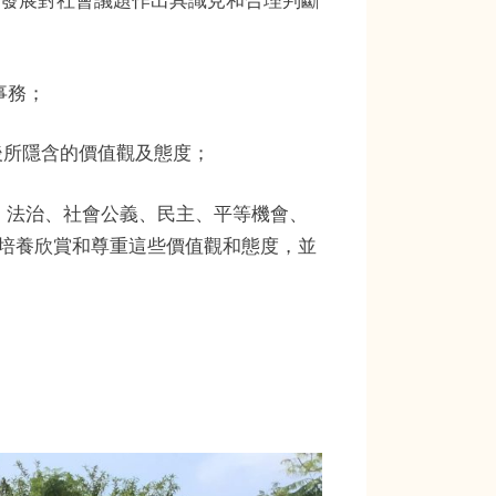
，發展對社會議題作出具識見和合理判斷
事務；
後所隱含的價值觀及態度；
由、法治、社會公義、民主、平等機會、
培養欣賞和尊重這些價值觀和態度，並
。