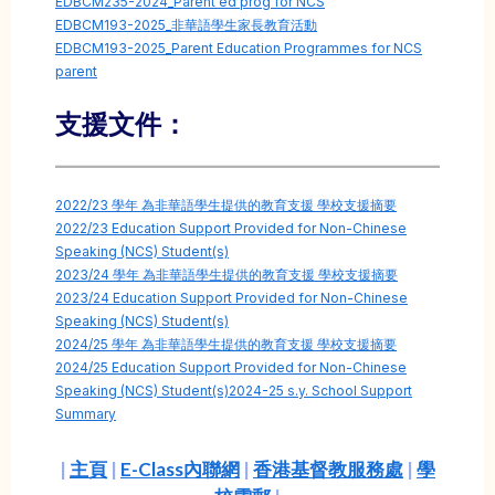
EDBCM235-2024_Parent ed prog for NCS
EDBCM193-2025_非華語學生家長教育活動
EDBCM193-2025_Parent Education Programmes for NCS
parent
支援文件：
2022/23 學年 為非華語學生提供的教育支援 學校支援摘要
2022/23 Education Support Provided for Non-Chinese
Speaking (NCS) Student(s)
2023/24 學年 為非華語學生提供的教育支援 學校支援摘要
2023/24 Education Support Provided for Non-Chinese
Speaking (NCS) Student(s)
2024/25 學年 為非華語學生提供的教育支援 學校支援摘要
2024/25 Education Support Provided for Non-Chinese
Speaking (NCS) Student(s)2024-25 s.y. School Support
Summary
|
主頁
|
E-Class內聯網
|
香港基督教服務處
|
學