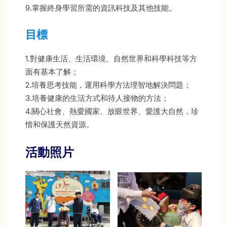
9.掌握終身學習所需的資訊科技及其他技能。
目標
1.對健康生活、生活環境、自然世界和科學科技等方
面有基本了解；
2.培養思考技能，運用科學方法理智地解決問題；
3.培養健康的生活方式和待人接物的方法；
4.關心社會、熱愛國家、放眼世界、愛護大自然，珍
惜和保護天然資源。
活動照片