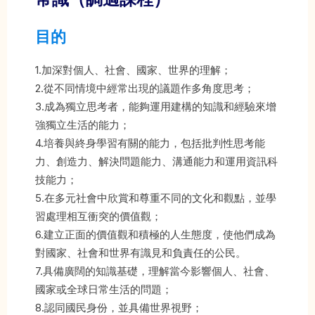
目的
1.加深對個人、社會、國家、世界的理解；
2.從不同情境中經常出現的議題作多角度思考；
3.成為獨立思考者，能夠運用建構的知識和經驗來增
強獨立生活的能力；
4.培養與終身學習有關的能力，包括批判性思考能
力、創造力、解決問題能力、溝通能力和運用資訊科
技能力；
5.在多元社會中欣賞和尊重不同的文化和觀點，並學
習處理相互衝突的價值觀；
6.建立正面的價值觀和積極的人生態度，使他們成為
對國家、社會和世界有識見和負責任的公民。
7.具備廣闊的知識基礎，理解當今影響個人、社會、
國家或全球日常生活的問題；
8.認同國民身份，並具備世界視野；