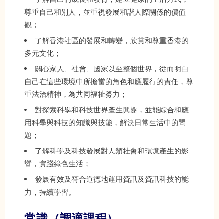
尊重自己和別人，並重視發展和諧人際關係的價值
觀；
了解香港社區的發展和轉變，欣賞和尊重香港的
多元文化；
關心家人、社會、國家以至整個世界，從而明白
自己在這些環境中所擔當的角色和應履行的責任，尊
重法治精神，為共同福祉努力；
對探索科學和科技世界產生興趣，並能綜合和應
用科學與科技的知識與技能，解決日常生活中的問
題；
了解科學及科技發展對人類社會和環境產生的影
響，實踐綠色生活；
發展有效及符合道德地運用資訊及資訊科技的能
力，持續學習。
常識
（
調適課程
）