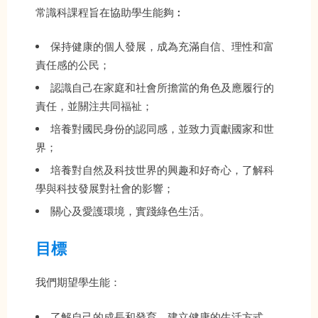
常識科課程旨在協助學生能夠︰
保持健康的個人發展，成為充滿自信、理性和富
責任感的公民；
認識自己在家庭和社會所擔當的角色及應履行的
責任，並關注共同福祉；
培養對國民身份的認同感，並致力貢獻國家和世
界；
培養對自然及科技世界的興趣和好奇心，了解科
學與科技發展對社會的影響；
關心及愛護環境，實踐綠色生活。
目標
我們期望學生能：
了解自己的成長和發育，建立健康的生活方式，