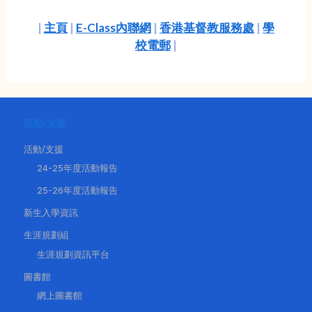
|
主頁
|
E-Class內聯網
|
香港基督教服務處
|
學
校電郵
|
活動/支援
活動/支援
24-25年度活動報告
25-26年度活動報告
新生入學資訊
生涯規劃組
生涯規劃資訊平台
圖書館
網上圖書館