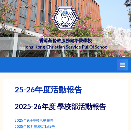
Skip
to
content
香港基督教服務處培愛學校
Hong Kong Christian Service Pui Oi School
25-26年度活動報告
2025-26年度 學校部活動報告
2025年9月學校活動報告
2025年10月學校活動報告