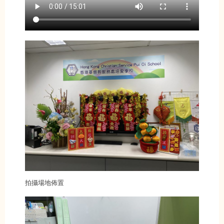
拍攝場地佈置