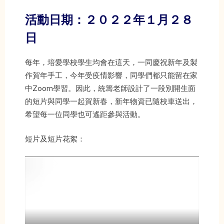
活動日期：２０２２年１月２８
日
每年，培愛學校學生均會在這天，一同慶祝新年及製
作賀年手工，今年受疫情影響，同學們都只能留在家
中Zoom學習。因此，統籌老師設計了一段別開生面
的短片與同學一起賀新春，新年物資已隨校車送出，
希望每一位同學也可遙距參與活動。
短片及短片花絮：