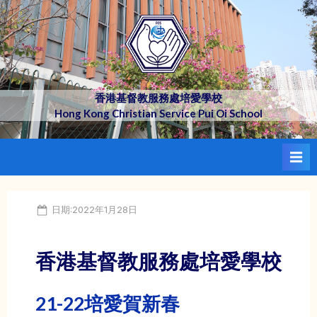
Skip
to
content
香港基督教服務處培愛學校
Hong Kong Christian Service Pui Oi School
Posted
日期:2022年1月28日
on
香港基督教服務處培愛學校
21-22培愛賀新春