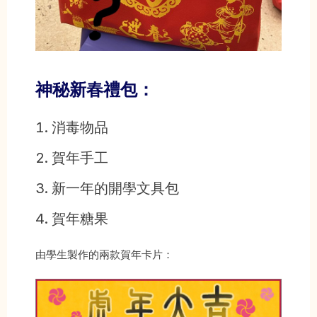
神秘新春禮包：
消毒物品
賀年手工
新一年的開學文具包
賀年糖果
由學生製作的兩款賀年卡片：