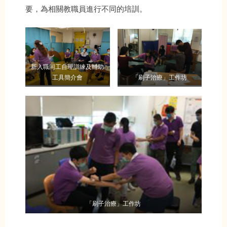
要，為相關教職員進行不同的培訓。
新入職同工自理訓練及輔助
工具簡介會
「刷子治療」工作坊
「刷子治療」工作坊