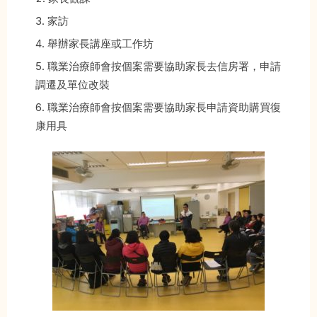
家訪
舉辦家長講座或工作坊
職業治療師會按個案需要協助家長去信房署，申請
調遷及單位改裝
職業治療師會按個案需要協助家長申請資助購買復
康用具