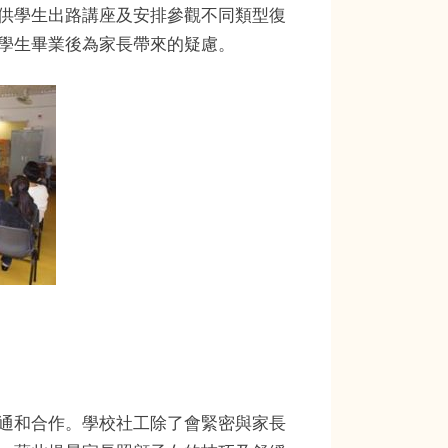
供學生出路講座及安排參觀不同類型復
學生畢業後為家長帶來的疑慮。
通和合作。學校社工除了會緊密與家長