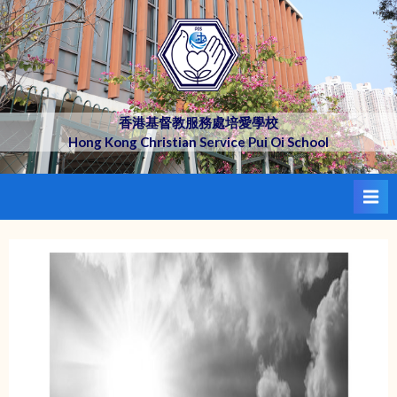
Skip
to
content
香港基督教服務處培愛學校
Hong Kong Christian Service Pui Oi School